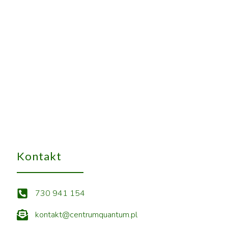
Kontakt
730 941 154
kontakt@centrumquantum.pl