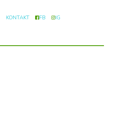
I
KONTAKT
FB
IG