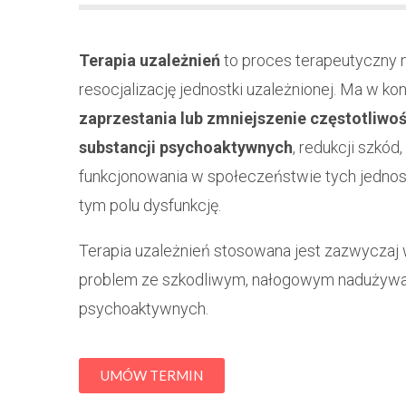
Terapia uzależnień
to proces terapeutyczny m
resocjalizację jednostki uzależnionej. Ma w k
zaprzestania lub zmniejszenie częstotliwo
substancji psychoaktywnych
, redukcji szkó
funkcjonowania w społeczeństwie tych jednos
tym polu dysfunkcję.
Terapia uzależnień stosowana jest zazwycza
problem ze szkodliwym, nałogowym nadużyw
psychoaktywnych.
UMÓW TERMIN