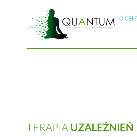
O CE
TERAPIA
UZALEŻNIEŃ